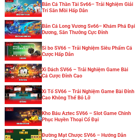
Bắn Cá Thần Tài Sv66– Trải Nghiệm Giải
Trí Săn Mồi Hấp Dẫn
Bắn Cá Long Vương Sv66– Khám Phá Đại
Dương, Săn Thưởng Cực Đỉnh
Si bo SV66 – Trải Nghiệm Siêu Phẩm Cá
Cược Hấp Dẫn
Xì Dách SV66 – Trải Nghiệm Game Bài
Cá Cược Đỉnh Cao
Xì Tố SV66 – Trải Nghiệm Game Bài Đỉnh
Cao Không Thể Bỏ Lỡ
Kho Báu Aztec SV66 – Slot Game Chinh
Phục Huyền Thoại Cổ Đại
Đường Mạt Chược SV66 – Hướng Dẫn