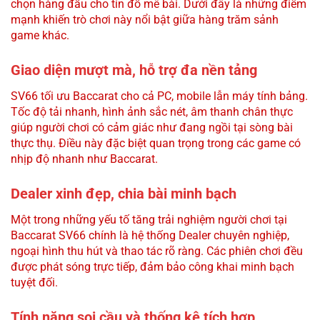
chọn hàng đầu cho tín đồ mê bài. Dưới đây là những điểm
mạnh khiến trò chơi này nổi bật giữa hàng trăm sảnh
game khác.
Giao diện mượt mà, hỗ trợ đa nền tảng
SV66 tối ưu Baccarat cho cả PC, mobile lẫn máy tính bảng.
Tốc độ tải nhanh, hình ảnh sắc nét, âm thanh chân thực
giúp người chơi có cảm giác như đang ngồi tại sòng bài
thực thụ. Điều này đặc biệt quan trọng trong các game có
nhịp độ nhanh như Baccarat.
Dealer xinh đẹp, chia bài minh bạch
Một trong những yếu tố tăng trải nghiệm người chơi tại
Baccarat SV66 chính là hệ thống Dealer chuyên nghiệp,
ngoại hình thu hút và thao tác rõ ràng. Các phiên chơi đều
được phát sóng trực tiếp, đảm bảo công khai minh bạch
tuyệt đối.
Tính năng soi cầu và thống kê tích hợp