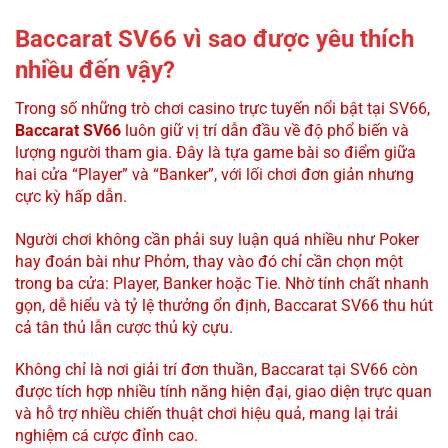
Baccarat SV66 vì sao được yêu thích
nhiều đến vậy?
Trong số những trò chơi casino trực tuyến nổi bật tại SV66,
Baccarat SV66
luôn giữ vị trí dẫn đầu về độ phổ biến và
lượng người tham gia. Đây là tựa game bài so điểm giữa
hai cửa “Player” và “Banker”, với lối chơi đơn giản nhưng
cực kỳ hấp dẫn.
Người chơi không cần phải suy luận quá nhiều như Poker
hay đoán bài như Phỏm, thay vào đó chỉ cần chọn một
trong ba cửa: Player, Banker hoặc Tie. Nhờ tính chất nhanh
gọn, dễ hiểu và tỷ lệ thưởng ổn định, Baccarat SV66 thu hút
cả tân thủ lẫn cược thủ kỳ cựu.
Không chỉ là nơi giải trí đơn thuần, Baccarat tại SV66 còn
được tích hợp nhiều tính năng hiện đại, giao diện trực quan
và hỗ trợ nhiều chiến thuật chơi hiệu quả, mang lại trải
nghiệm cá cược đỉnh cao.