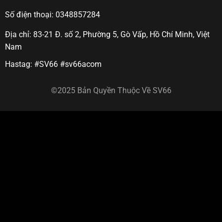
Số điện thoại: 0348857284
Địa chỉ: 83-21 Đ. số 2, Phường 5, Gò Vấp, Hồ Chí Minh, Việt
Nam
Hastag: #SV66 #sv66acom
©2025 Bản Quyền Thuộc Về SV66