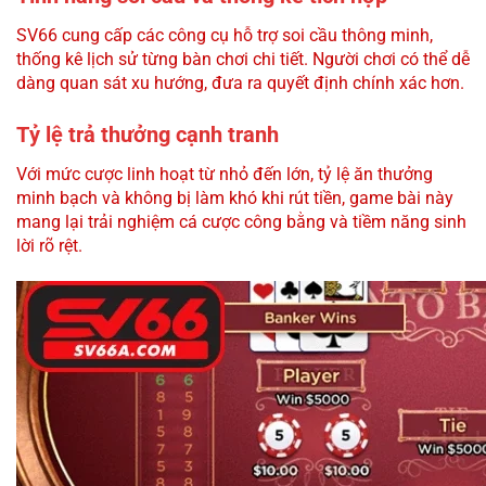
SV66 cung cấp các công cụ hỗ trợ soi cầu thông minh,
thống kê lịch sử từng bàn chơi chi tiết. Người chơi có thể dễ
dàng quan sát xu hướng, đưa ra quyết định chính xác hơn.
Tỷ lệ trả thưởng cạnh tranh
Với mức cược linh hoạt từ nhỏ đến lớn, tỷ lệ ăn thưởng
minh bạch và không bị làm khó khi rút tiền, game bài này
mang lại trải nghiệm cá cược công bằng và tiềm năng sinh
lời rõ rệt.