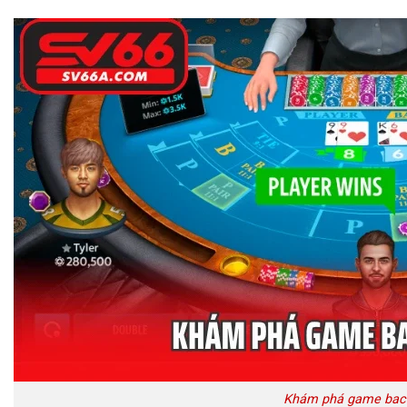
Khám phá game bac