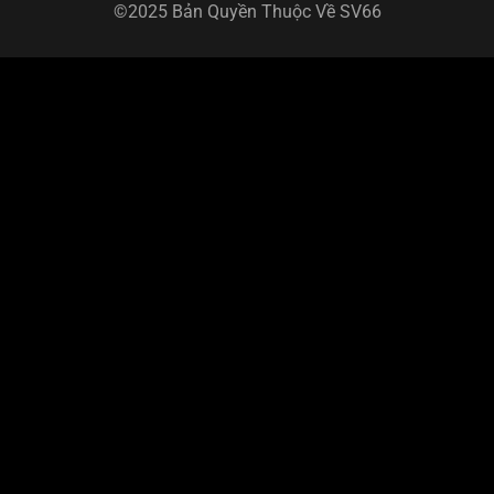
©2025 Bản Quyền Thuộc Về SV66