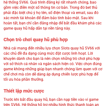
hệ thống SV66. Quá trình đăng ký rất nhanh chóng, bao
gồm việc điền một số thông tin cơ bản. Trong đó bet thủ
phải đặc biệt chú ý họ tên, số điện thoại và email, sau đó
xác minh tài khoản để đảm bảo tính bảo mật. Sau khi
hoàn tất, bạn chỉ cần đăng nhập để bắt đầu khám phá các
game quay hũ hấp dẫn tại nền tảng này.
Chọn trò chơi quay hũ phù hợp
Nhà cái mang đến nhiều lựa chọn Slots quay hũ SV66 với
các chủ đề đa dạng cùng mức đặt cược linh hoạt. Lời
khuyên dành cho bạn là nên chọn những trò chơi phù hợp
với sở thích cá nhân và ngân sách hiện có. Việc chọn đúng
game không những giúp bạn nhanh chóng làm quen với cơ
chế chơi mà còn dễ dàng áp dụng chiến lược phù hợp để
tối ưu hóa phần thưởng.
Thiết lập mức cược
Trước khi bắt đầu quay hũ, bạn cần nạp tiền vào ví game
trên SV66. Hệ thống hỗ trợ nhiều hình thức thanh toán an