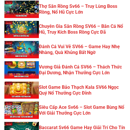
Thợ Săn Rồng Sv66 – Truy Lùng Boss
Rồng, Nổ Hũ Cực Lớn
Chuyên Gia Săn Rồng SV66 – Bắn Cá Nổ
Hũ, Truy Kích Boss Rồng Cực Đã
Đánh Cá Vui Vẻ SV66 – Game Hay Nhẹ
Nhàng, Quà Khủng Bất Ngờ
Vương Giả Đánh Cá SV66 – Thách Thức
Đại Dương, Nhận Thưởng Cực Lớn
Slot Game Bảo Thạch Kala SV66 Ngọc
Quý Nổ Thưởng Cực Đỉnh
Siêu Cấp Ace Sv66 – Slot Game Bùng Nổ
Với Giải Thưởng Cực Lớn
Baccarat Sv66 Game Hay Giải Trí Cho Tín