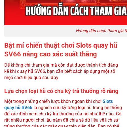
Hướng dẫn cách tham gia S
Bật mí chiến thuật chơi Slots quay hũ
SV66 nâng cao xác suất thắng
Để không chỉ tham gia mà còn đạt được thành tích đáng
kể khi quay hũ SV66, bạn cần biết cách áp dụng một số
mẹo chơi hiệu quả sau đây:
Lựa chọn loại hũ có chu kỳ trả thưởng rõ ràng
Một trong những chiến lược khôn ngoan khi chơi
Slots
quay hũ SV66
là nghiên cứu kỹ từng loại hũ trong hệ thống
để xác định xem chu kỳ trả thưởng của nó như thế nào. Có
rất nhiều người chơi lâu năm đã chia sẻ dữ liệu về lịch sử
trúng thưởng của các máy quay trên diễn đàn. Bạn có thể