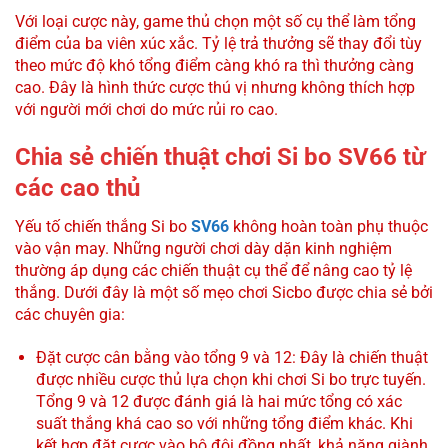
Với loại cược này, game thủ chọn một số cụ thể làm tổng
điểm của ba viên xúc xắc. Tỷ lệ trả thưởng sẽ thay đổi tùy
theo mức độ khó tổng điểm càng khó ra thì thưởng càng
cao. Đây là hình thức cược thú vị nhưng không thích hợp
với người mới chơi do mức rủi ro cao.
Chia sẻ chiến thuật chơi Si bo SV66 từ
các cao thủ
Yếu tố chiến thắng Si bo
SV66
không hoàn toàn phụ thuộc
vào vận may. Những người chơi dày dặn kinh nghiệm
thường áp dụng các chiến thuật cụ thể để nâng cao tỷ lệ
thắng. Dưới đây là một số mẹo chơi Sicbo được chia sẻ bởi
các chuyên gia:
Đặt cược cân bằng vào tổng 9 và 12: Đây là chiến thuật
được nhiều cược thủ lựa chọn khi chơi Si bo trực tuyến.
Tổng 9 và 12 được đánh giá là hai mức tổng có xác
suất thắng khá cao so với những tổng điểm khác. Khi
kết hợp đặt cược vào bộ đôi đồng nhất, khả năng giành