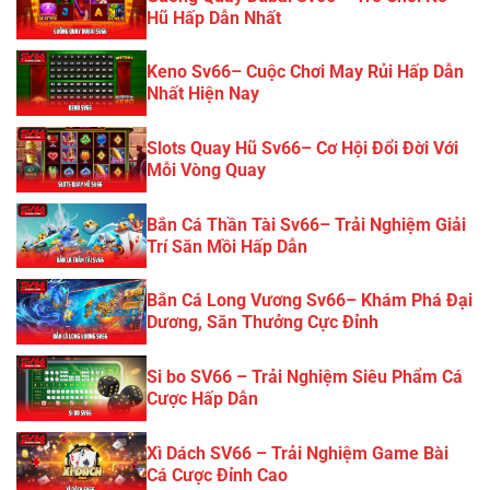
Hũ Hấp Dẫn Nhất
Keno Sv66– Cuộc Chơi May Rủi Hấp Dẫn
Nhất Hiện Nay
Slots Quay Hũ Sv66– Cơ Hội Đổi Đời Với
Mỗi Vòng Quay
Bắn Cá Thần Tài Sv66– Trải Nghiệm Giải
Trí Săn Mồi Hấp Dẫn
Bắn Cá Long Vương Sv66– Khám Phá Đại
Dương, Săn Thưởng Cực Đỉnh
Si bo SV66 – Trải Nghiệm Siêu Phẩm Cá
Cược Hấp Dẫn
Xì Dách SV66 – Trải Nghiệm Game Bài
Cá Cược Đỉnh Cao