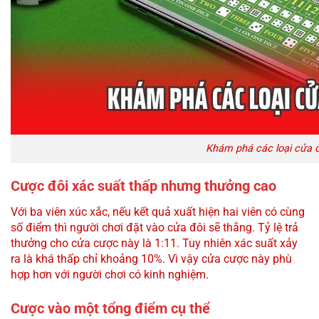
Khám phá các loại cửa 
Cược đôi xác suất thấp nhưng thưởng cao
Với ba viên xúc xắc, nếu kết quả xuất hiện hai viên có cùng
số điểm thì người chơi đặt vào cửa đôi sẽ thắng. Tỷ lệ trả
thưởng cho cửa cược này là 1:11. Tuy nhiên xác suất xảy
ra là khá thấp chỉ khoảng 10%. Vì vậy cửa cược này phù
hợp hơn với người chơi có kinh nghiệm.
Cược vào một tổng điểm cụ thể