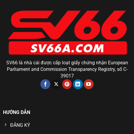
SV66 là nhà cái được cấp loạt giấy chứng nhận European
Parliament and Commission Transparency Registry, số C-
39017
HƯỚNG DẪN
ĐĂNG KÝ