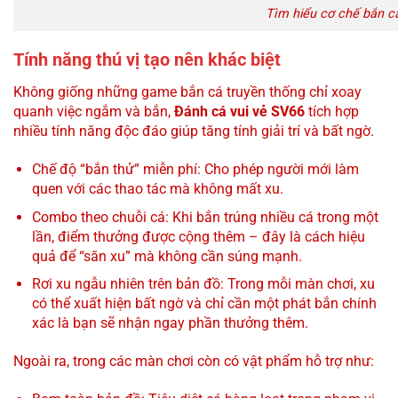
Tìm hiểu cơ chế bắn c
Tính năng thú vị tạo nên khác biệt
Không giống những game bắn cá truyền thống chỉ xoay
quanh việc ngắm và bắn,
Đánh cá vui vẻ SV66
tích hợp
nhiều tính năng độc đáo giúp tăng tính giải trí và bất ngờ.
Chế độ “bắn thử” miễn phí: Cho phép người mới làm
quen với các thao tác mà không mất xu.
Combo theo chuỗi cá: Khi bắn trúng nhiều cá trong một
lần, điểm thưởng được cộng thêm – đây là cách hiệu
quả để “săn xu” mà không cần súng mạnh.
Rơi xu ngẫu nhiên trên bản đồ: Trong mỗi màn chơi, xu
có thể xuất hiện bất ngờ và chỉ cần một phát bắn chính
xác là bạn sẽ nhận ngay phần thưởng thêm.
Ngoài ra, trong các màn chơi còn có vật phẩm hỗ trợ như: