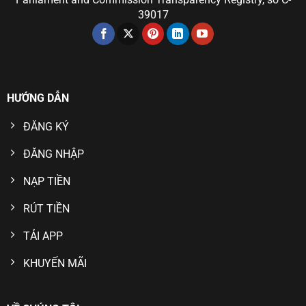
39017
HƯỚNG DẪN
ĐĂNG KÝ
ĐĂNG NHẬP
NẠP TIỀN
RÚT TIỀN
TẢI APP
KHUYẾN MÃI