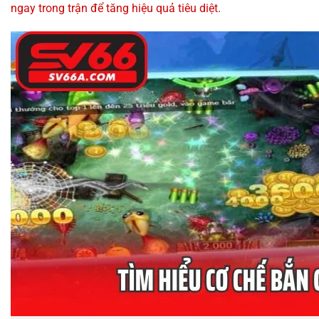
ngay trong trận để tăng hiệu quả tiêu diệt.