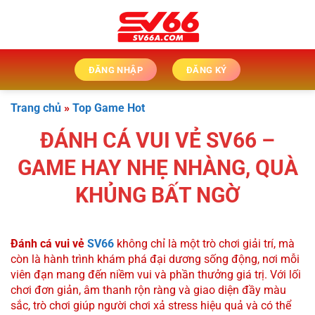
Bỏ
qua
nội
dung
ĐĂNG NHẬP
ĐĂNG KÝ
Trang chủ
»
Top Game Hot
ĐÁNH CÁ VUI VẺ SV66 –
GAME HAY NHẸ NHÀNG, QUÀ
KHỦNG BẤT NGỜ
Đánh cá vui vẻ
SV66
không chỉ là một trò chơi giải trí, mà
còn là hành trình khám phá đại dương sống động, nơi mỗi
viên đạn mang đến niềm vui và phần thưởng giá trị. Với lối
chơi đơn giản, âm thanh rộn ràng và giao diện đầy màu
sắc, trò chơi giúp người chơi xả stress hiệu quả và có thể