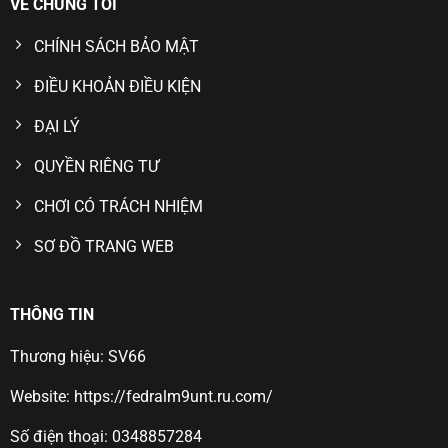
VỀ CHÚNG TÔI
CHÍNH SÁCH BẢO MẬT
ĐIỀU KHOẢN ĐIỀU KIỆN
ĐẠI LÝ
QUYỀN RIÊNG TƯ
CHƠI CÓ TRÁCH NHIỆM
SƠ ĐỒ TRANG WEB
THÔNG TIN
Thương hiệu: SV66
Website: https://fedralm9unt.ru.com/
Số điện thoại: 0348857284