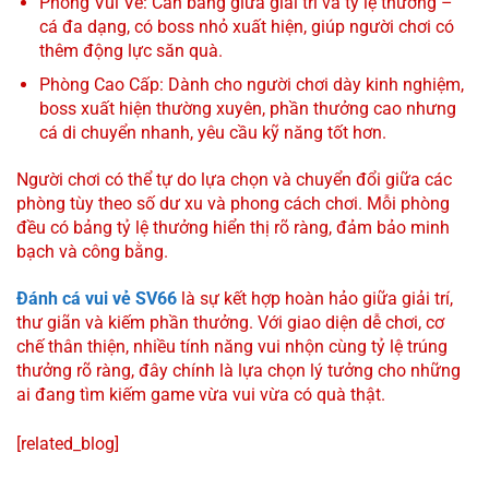
Phòng Vui Vẻ: Cân bằng giữa giải trí và tỷ lệ thưởng –
cá đa dạng, có boss nhỏ xuất hiện, giúp người chơi có
thêm động lực săn quà.
Phòng Cao Cấp: Dành cho người chơi dày kinh nghiệm,
boss xuất hiện thường xuyên, phần thưởng cao nhưng
cá di chuyển nhanh, yêu cầu kỹ năng tốt hơn.
Người chơi có thể tự do lựa chọn và chuyển đổi giữa các
phòng tùy theo số dư xu và phong cách chơi. Mỗi phòng
đều có bảng tỷ lệ thưởng hiển thị rõ ràng, đảm bảo minh
bạch và công bằng.
Đánh cá vui vẻ SV66
là sự kết hợp hoàn hảo giữa giải trí,
thư giãn và kiếm phần thưởng. Với giao diện dễ chơi, cơ
chế thân thiện, nhiều tính năng vui nhộn cùng tỷ lệ trúng
thưởng rõ ràng, đây chính là lựa chọn lý tưởng cho những
ai đang tìm kiếm game vừa vui vừa có quà thật.
[related_blog]