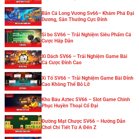
Bắn Cá Long Vương Sv66– Khám Phá Đại
Dương, Săn Thưởng Cực Đỉnh
Si bo SV66 – Trải Nghiệm Siêu Phẩm Cá
Cược Hấp Dẫn
Xì Dách SV66 – Trải Nghiệm Game Bài
Cá Cược Đỉnh Cao
Xì Tố SV66 – Trải Nghiệm Game Bài Đỉnh
Cao Không Thể Bỏ Lỡ
Kho Báu Aztec SV66 – Slot Game Chinh
Phục Huyền Thoại Cổ Đại
Đường Mạt Chược SV66 – Hướng Dẫn
Chơi Chi Tiết Từ A Đến Z