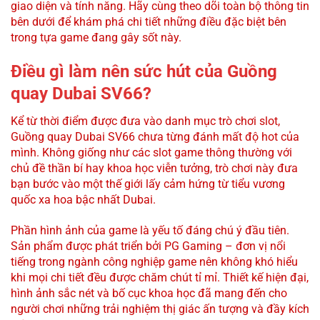
giao diện và tính năng. Hãy cùng theo dõi toàn bộ thông tin
bên dưới để khám phá chi tiết những điều đặc biệt bên
trong tựa game đang gây sốt này.
Điều gì làm nên sức hút của Guồng
quay Dubai SV66?
Kể từ thời điểm được đưa vào danh mục trò chơi slot,
Guồng quay Dubai SV66 chưa từng đánh mất độ hot của
mình. Không giống như các slot game thông thường với
chủ đề thần bí hay khoa học viễn tưởng, trò chơi này đưa
bạn bước vào một thế giới lấy cảm hứng từ tiểu vương
quốc xa hoa bậc nhất Dubai.
Phần hình ảnh của game là yếu tố đáng chú ý đầu tiên.
Sản phẩm được phát triển bởi PG Gaming – đơn vị nổi
tiếng trong ngành công nghiệp game nên không khó hiểu
khi mọi chi tiết đều được chăm chút tỉ mỉ. Thiết kế hiện đại,
hình ảnh sắc nét và bố cục khoa học đã mang đến cho
người chơi những trải nghiệm thị giác ấn tượng và đầy kích