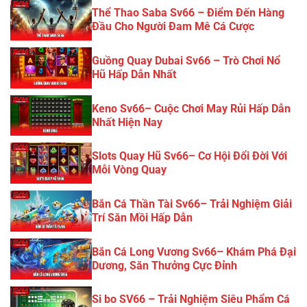
Thể Thao Saba Sv66 – Điểm Đến Hàng
Đầu Cho Người Đam Mê Cá Cược
Guồng Quay Dubai Sv66 – Trò Chơi Nổ
Hũ Hấp Dẫn Nhất
Keno Sv66– Cuộc Chơi May Rủi Hấp Dẫn
Nhất Hiện Nay
Slots Quay Hũ Sv66– Cơ Hội Đổi Đời Với
Mỗi Vòng Quay
Bắn Cá Thần Tài Sv66– Trải Nghiệm Giải
Trí Săn Mồi Hấp Dẫn
Bắn Cá Long Vương Sv66– Khám Phá Đại
Dương, Săn Thưởng Cực Đỉnh
Si bo SV66 – Trải Nghiệm Siêu Phẩm Cá