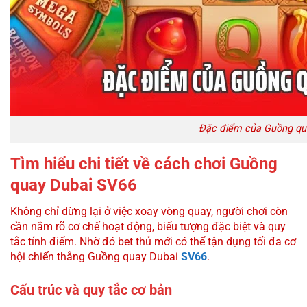
Đặc điểm của Guồng qu
Tìm hiểu chi tiết về cách chơi Guồng
quay Dubai SV66
Không chỉ dừng lại ở việc xoay vòng quay, người chơi còn
cần nắm rõ cơ chế hoạt động, biểu tượng đặc biệt và quy
tắc tính điểm. Nhờ đó bet thủ mới có thể tận dụng tối đa cơ
hội chiến thắng Guồng quay Dubai
SV66
.
Cấu trúc và quy tắc cơ bản