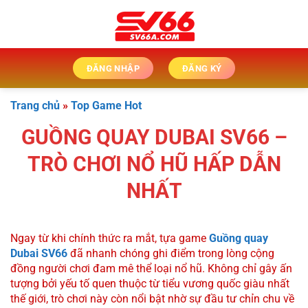
Bỏ
qua
nội
dung
ĐĂNG NHẬP
ĐĂNG KÝ
Trang chủ
»
Top Game Hot
GUỒNG QUAY DUBAI SV66 –
TRÒ CHƠI NỔ HŨ HẤP DẪN
NHẤT
Ngay từ khi chính thức ra mắt, tựa game
Guồng quay
Dubai SV66
đã nhanh chóng ghi điểm trong lòng cộng
đồng người chơi đam mê thể loại nổ hũ. Không chỉ gây ấn
tượng bởi yếu tố quen thuộc từ tiểu vương quốc giàu nhất
thế giới, trò chơi này còn nổi bật nhờ sự đầu tư chỉn chu về