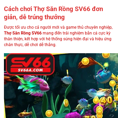
Cách chơi Thợ Săn Rồng SV66 đơn
giản, dễ trúng thưởng
Được tối ưu cho cả người mới và game thủ chuyên nghiệp,
Thợ Săn Rồng SV66
mang đến trải nghiệm bắn cá cực kỳ
thân thiện, kết hợp với hệ thống súng hiện đại và hiệu ứng
chân thực, dễ chơi dễ thắng.