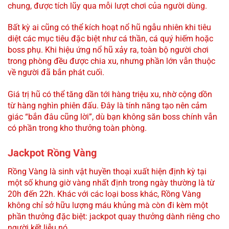
chung, được tích lũy qua mỗi lượt chơi của người dùng.
Bất kỳ ai cũng có thể kích hoạt nổ hũ ngẫu nhiên khi tiêu
diệt các mục tiêu đặc biệt như cá thần, cá quý hiếm hoặc
boss phụ. Khi hiệu ứng nổ hũ xảy ra, toàn bộ người chơi
trong phòng đều được chia xu, nhưng phần lớn vẫn thuộc
về người đã bắn phát cuối.
Giá trị hũ có thể tăng dần tới hàng triệu xu, nhờ cộng dồn
từ hàng nghìn phiên đấu. Đây là tính năng tạo nên cảm
giác “bắn đâu cũng lời”, dù bạn không săn boss chính vẫn
có phần trong kho thưởng toàn phòng.
Jackpot Rồng Vàng
Rồng Vàng là sinh vật huyền thoại xuất hiện định kỳ tại
một số khung giờ vàng nhất định trong ngày thường là từ
20h đến 22h. Khác với các loại boss khác, Rồng Vàng
không chỉ sở hữu lượng máu khủng mà còn đi kèm một
phần thưởng đặc biệt: jackpot quay thưởng dành riêng cho
người kết liễu nó.